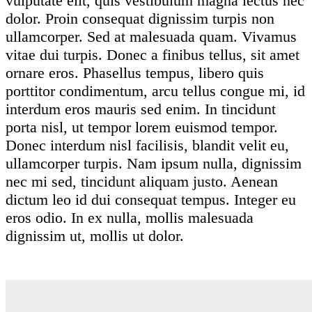
vulputate elit, quis vestibulum magna lectus nec
dolor. Proin consequat dignissim turpis non
ullamcorper. Sed at malesuada quam. Vivamus
vitae dui turpis. Donec a finibus tellus, sit amet
ornare eros. Phasellus tempus, libero quis
porttitor condimentum, arcu tellus congue mi, id
interdum eros mauris sed enim. In tincidunt
porta nisl, ut tempor lorem euismod tempor.
Donec interdum nisl facilisis, blandit velit eu,
ullamcorper turpis. Nam ipsum nulla, dignissim
nec mi sed, tincidunt aliquam justo. Aenean
dictum leo id dui consequat tempus. Integer eu
eros odio. In ex nulla, mollis malesuada
dignissim ut, mollis ut dolor.