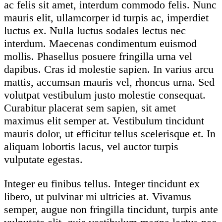
ac felis sit amet, interdum commodo felis. Nunc
mauris elit, ullamcorper id turpis ac, imperdiet
luctus ex. Nulla luctus sodales lectus nec
interdum. Maecenas condimentum euismod
mollis. Phasellus posuere fringilla urna vel
dapibus. Cras id molestie sapien. In varius arcu
mattis, accumsan mauris vel, rhoncus urna. Sed
volutpat vestibulum justo molestie consequat.
Curabitur placerat sem sapien, sit amet
maximus elit semper at. Vestibulum tincidunt
mauris dolor, ut efficitur tellus scelerisque et. In
aliquam lobortis lacus, vel auctor turpis
vulputate egestas.
Integer eu finibus tellus. Integer tincidunt ex
libero, ut pulvinar mi ultricies at. Vivamus
semper, augue non fringilla tincidunt, turpis ante