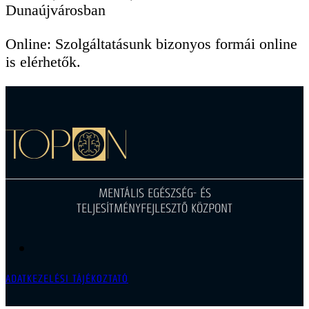
Dunaújvárosban
Online: Szolgáltatásunk bizonyos formái online
is elérhetők.
MENTÁLIS EGÉSZSÉG- ÉS
TELJESÍTMÉNYFEJLESZTŐ KÖZPONT
ADATKEZELÉSI TÁJÉKOZTATÓ