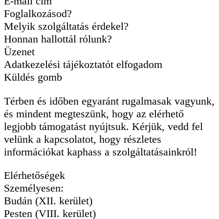
E-mail cím
Foglalkozásod?
Melyik szolgáltatás érdekel?
Honnan hallottál rólunk?
Üzenet
Adatkezelési tájékoztatót elfogadom
Küldés gomb
Térben és időben egyaránt rugalmasak vagyunk,
és mindent megteszünk, hogy az elérhető
legjobb támogatást nyújtsuk. Kérjük, vedd fel
velünk a kapcsolatot, hogy részletes
információkat kaphass a szolgáltatásainkról!
Elérhetőségek
Személyesen:
Budán (XII. kerület)
Pesten (VIII. kerület)