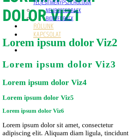
TELJESÍTMÉNYPSZICHOLÓGIA
DOLOR VIZ1
NEUROFEEDBACK
BIOFEEDBACK
RÓLUNK
KAPCSOLAT
Lorem ipsum dolor Viz2
Lorem ipsum dolor Viz3
Lorem ipsum dolor Viz4
Lorem ipsum dolor Viz5
Lorem ipsum dolor Viz6
Lorem ipsum dolor sit amet, consectetur
adipiscing elit. Aliquam diam ligula, tincidunt